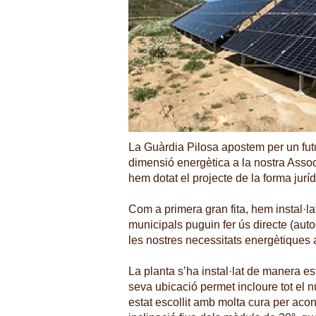
La Guàrdia Pilosa apostem per un futu
dimensió energètica a la nostra Asso
hem dotat el projecte de la forma juríd
Com a primera gran fita, hem instal·la
municipals puguin fer ús directe (aut
les nostres necessitats energètiques 
La planta s’ha instal·lat de manera e
seva ubicació permet incloure tot el n
estat escollit amb molta cura per acon