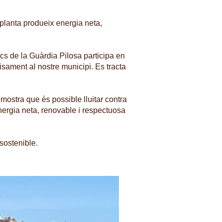
 planta produeix energia neta,
s de la Guàrdia Pilosa participa en
cisament al nostre municipi. Es tracta
mostra que és possible lluitar contra
nergia neta, renovable i respectuosa
sostenible.