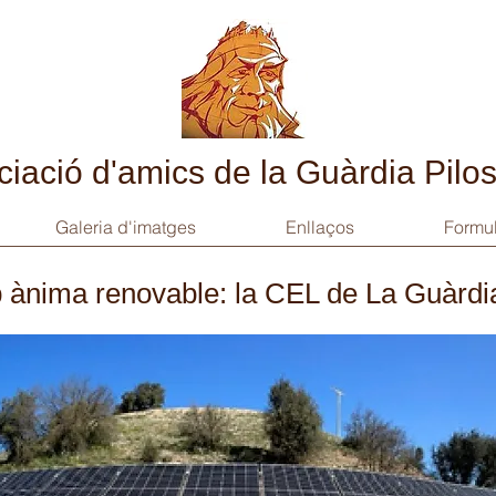
iació d'amics de la Guàrdia Pilo
Galeria d'imatges
Enllaços
Formul
ànima renovable: la CEL de La Guàrdia