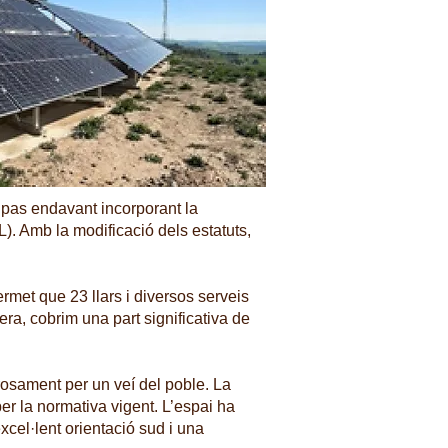
n pas endavant incorporant la
. Amb la modificació dels estatuts,
rmet que 23 llars i diversos serveis
ra, cobrim una part significativa de
rosament per un veí del poble. La
er la normativa vigent. L’espai ha
xcel·lent orientació sud i una