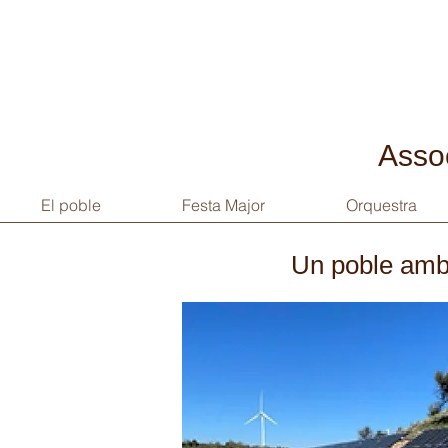
Assoc
El poble
Festa Major
Orquestra
Un poble amb 