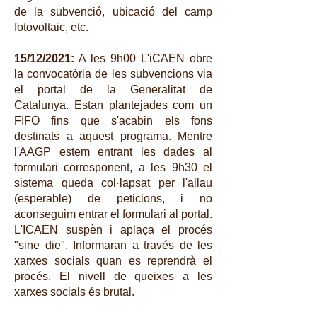
de la subvenció, ubicació del camp
fotovoltaic, etc.
15/12/2021:
A les 9h00 L'iCAEN obre
la convocatòria de les subvencions via
el portal de la Generalitat de
Catalunya. Estan plantejades com un
FIFO fins que s'acabin els fons
destinats a aquest programa. Mentre
l'AAGP estem entrant les dades al
formulari corresponent, a les 9h30 el
sistema queda col·lapsat per l'allau
(esperable) de peticions, i no
aconseguim entrar el formulari al portal.
L'ICAEN suspèn i aplaça el procés
"sine die". Informaran a través de les
xarxes socials quan es reprendrà el
procés. El nivell de queixes a les
xarxes socials és brutal.