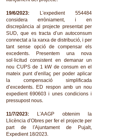
19/6/2023:
L'expedient 554484
considera erròniament, i en
discrepància al projecte presentat per
SUD, que es tracta d’un autoconsum
connectat a la xarxa de distribució, i per
tant sense opció de compensar els
excedents. Presentem una nova
sol·licitud consistent en demanar un
nou CUPS de 1 kW de consum en el
mateix punt d'enllaç per poder aplicar
la compensació simplificada
d’excedents. ED respon amb un nou
expedient 690603 i unes condicions i
pressupost nous.
11/7/2023:
L'AAGP obtenim la
Llicència d'Obres per fer el projecte per
part de l'Ajuntament de Pujalt,
Expedient 18/2023.