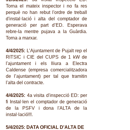
Torna el mateix inspector i no fa res
perquè no han rebut l'ordre de treball
d'instal·lació i alta del comptador de
generació per part d’ED. Esperava
rebre-la mentre pujava a la Guàrdia.
Torna a marxar.
4/4/2025:
L’Ajuntament de Pujalt rep el
RITSIC i CIE del CUPS de 1 kW de
l'ajuntament i els lliura a Electra
Caldense (empresa comercialitzadora
de l’ajuntament) per tal que tramitin
l'alta del contracte.
4/4/2025:
4a visita d'inspecció ED: per
fi Instal·len el comptador de generació
de la PSFV i dona l'ALTA de la
instal·lació!!!.
5/4/2025: DATA OFICIAL D'ALTA DE