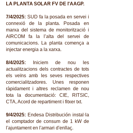
LA PLANTA SOLAR FV DE l'AAGP.
7/4/2025:
SUD fa la posada en servei i
connexió de la planta. Posada en
marxa del sistema de monitorització i
AIRCOM fa la l’alta del servei de
comunicacions. La planta comença a
injectar energia a la xarxa.
8/4/2025:
Iniciem de nou les
actualitzacions dels contractes de tots
els veïns amb les seves respectives
comercialitzadores. Unes responen
ràpidament i altres reclamen de nou
tota la documentació: CIE, RITSIC,
CTA, Acord de repartiment i fitxer txt.
9/4/2025:
Endesa Distribución instal·la
el comptador de consum de 1 kW de
l'ajuntament en l'armari d'enllaç.