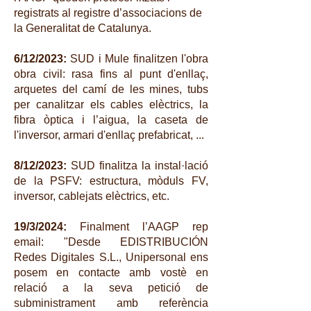
registrats al registre d’associacions de
la Generalitat de Catalunya.
6/12/2023:
SUD i Mule finalitzen l'obra
obra civil: rasa fins al punt d'enllaç,
arquetes del camí de les mines, tubs
per canalitzar els cables elèctrics, la
fibra òptica i l’aigua, la caseta de
l'inversor, armari d'enllaç prefabricat, ...
8/12/2023:
SUD finalitza la instal·lació
de la PSFV: estructura, mòduls FV,
inversor, cablejats elèctrics, etc.
19/3/2024:
Finalment l’AAGP rep
email: "Desde EDISTRIBUCIÓN
Redes Digitales S.L., Unipersonal ens
posem en contacte amb vostè en
relació a la seva petició de
subministrament amb referència