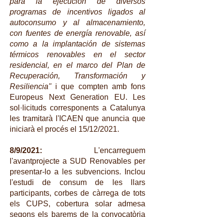
para la ejecución de diversos
programas de incentivos ligados al
autoconsumo y al almacenamiento,
con fuentes de energía renovable, así
como a la implantación de sistemas
térmicos renovables en el sector
residencial, en el marco del Plan de
Recuperación, Transformación y
Resiliencia"
i que compten amb fons
Europeus Next Generation EU. Les
sol·licituds corresponents a Catalunya
les tramitarà l'ICAEN que anuncia que
iniciarà el procés el 15/12/2021.
8/9/2021:
L'encarreguem
l'avantprojecte a SUD Renovables per
presentar-lo a les subvencions. Inclou
l'estudi de consum de les llars
participants, corbes de càrrega de tots
els CUPS, cobertura solar admesa
segons els barems de la convocatòria