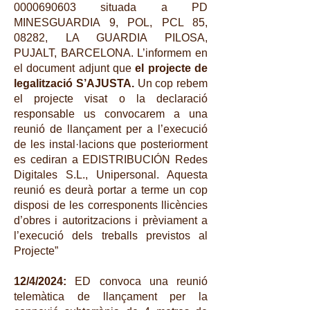
0000690603
situada a PD
MINESGUARDIA 9, POL, PCL 85,
08282, LA GUARDIA PILOSA,
PUJALT, BARCELONA. L’informem en
el document adjunt que
el projecte de
legalització S’AJUSTA.
Un cop rebem
el projecte visat o la declaració
responsable us convocarem a una
reunió de llançament per a l’execució
de les instal·lacions que posteriorment
es cediran a EDISTRIBUCIÓN Redes
Digitales S.L., Unipersonal. Aquesta
reunió es deurà portar a terme un cop
disposi de les corresponents llicències
d’obres i autoritzacions i prèviament a
l’execució dels treballs previstos al
Projecte”
12/4/2024:
ED convoca una reunió
telemàtica de llançament per la