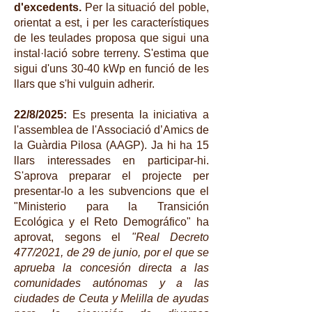
d'excedents.
Per la situació del poble,
orientat a est, i per les característiques
de les teulades proposa que sigui una
instal·lació sobre terreny. S'estima que
sigui d'uns 30-40 kWp en funció de les
llars que s'hi vulguin adherir.
22/8/2025:
Es presenta la iniciativa a
l'assemblea de l'Associació d’Amics de
la Guàrdia Pilosa (AAGP). Ja hi ha 15
llars interessades en participar-hi.
S'aprova preparar el projecte per
presentar-lo a les subvencions que el
"Ministerio para la Transición
Ecológica y el Reto Demográfico" ha
aprovat, segons el
"Real Decreto
477/2021, de 29 de junio, por el que se
aprueba la concesión directa a las
comunidades autónomas y a las
ciudades de Ceuta y Melilla de ayudas