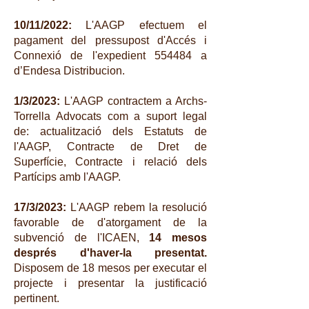
10/11/2022:
L'AAGP efectuem el
pagament del pressupost d'Accés i
Connexió de l'expedient 554484 a
d’Endesa Distribucion.
1/3/2023:
L'AAGP contractem a Archs-
Torrella Advocats com a suport legal
de: actualització dels Estatuts de
l'AAGP, Contracte de Dret de
Superfície, Contracte i relació dels
Partícips amb l'AAGP.
17/3/2023:
L'AAGP rebem la resolució
favorable de d'atorgament de la
subvenció de l'ICAEN,
14 mesos
després d'haver-la presentat.
Disposem de 18 mesos per executar el
projecte i presentar la justificació
pertinent.