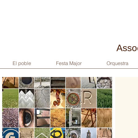
Assoc
El poble
Festa Major
Orquestra