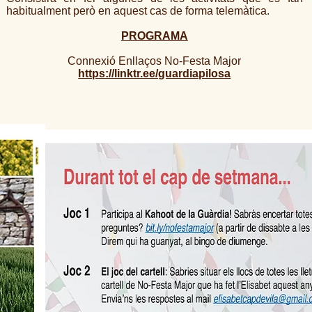
habitualment però en aquest cas de forma telemàtica.
PROGRAMA
Connexió Enllaços No-Festa Major
https://linktr.ee/guardiapilosa